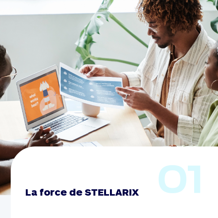
01
La force de STELLARIX