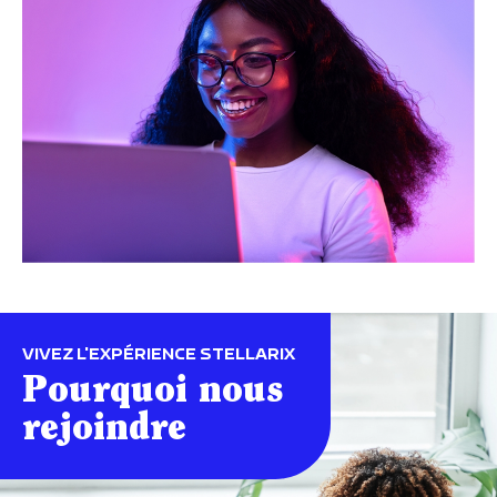
VIVEZ L'EXPÉRIENCE STELLARIX
Pourquoi nous
rejoindre