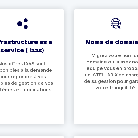
noms de domai
service ( iaas)
Migrez votre nom d
domaine ou laissez no
Nos offres IAAS sont
équipe vous en propo
sponibles à la demande
un. STELLARIX se char
pour répondre à vos
de sa gestion pour gar
oins de gestion de vos
votre tranquillité.
tèmes et applications.