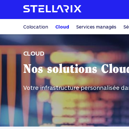
Colocation
Cloud
Services managés
Sé
CLOUD
Nos solutions Clou
Votre infrastructure personnalisée da