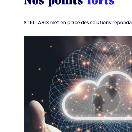
Nos points
forts
STELLARIX met en place des solutions réponda