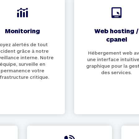
monitoring
web hosting /
cpanel
oyez alertés de tout
ncident grâce à notre
Hébergement web a
veillance interne. Notre
une interface intuitiv
équipe, surveille en
graphique pour la ges
permanence votre
des services.
nfrastructure critique.