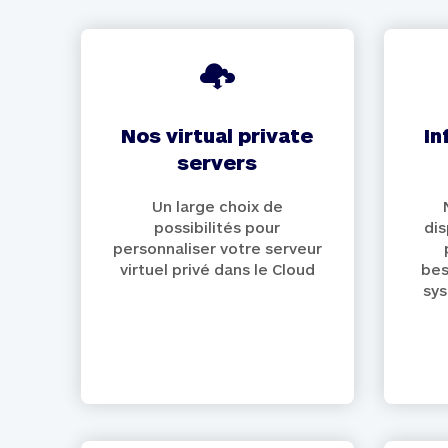
nos virtual private
infrastructure as a
servers
Un large choix de
possibilités pour
di
personnaliser votre serveur
virtuel privé dans le Cloud
bes
sys