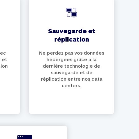
sauvegarde et
réplication
vec
Ne perdez pas vos données
e et
hébergées grâce à la
tion
dernière technologie de
sauvegarde et de
réplication entre nos data
centers.