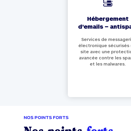
hébergement
d’emails – antis
Services de messager
électronique sécurisés 
site avec une protecti
avancée contre les sp
et les malwares.
NOS POINTS FORTS