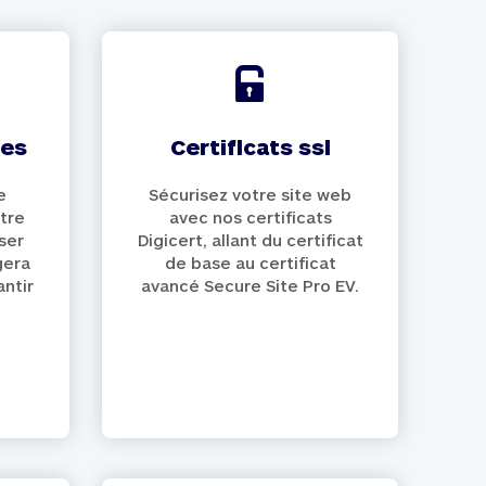
nes
certificats ssl
e
Sécurisez votre site web
tre
avec nos certificats
ser
Digicert, allant du certificat
gera
de base au certificat
antir
avancé Secure Site Pro EV.