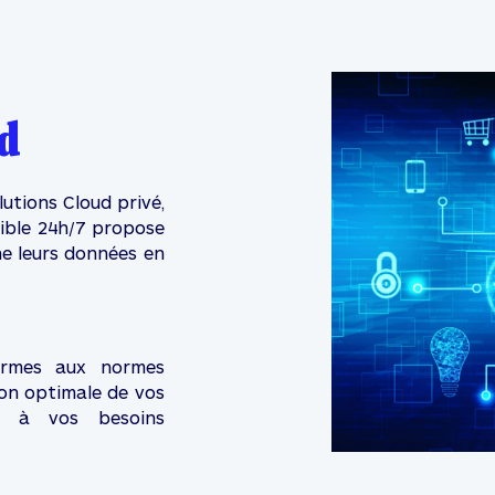
d
utions Cloud privé,
nible 24h/7 propose
ne leurs données en
ormes aux normes
ion optimale de vos
nt à vos besoins