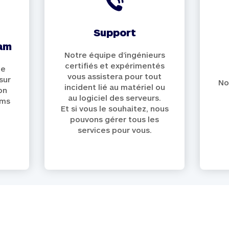
support
pam
Notre équipe d’ingénieurs
certifiés et expérimentés
ie
vous assistera pour tout
sur
No
incident lié au matériel ou
on
au logiciel des serveurs.
ams
Et si vous le souhaitez, nous
pouvons gérer tous les
services pour vous.