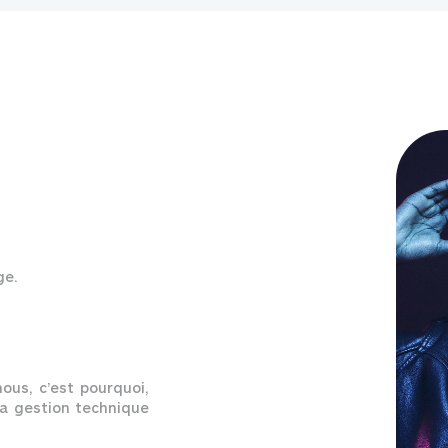
ge.
nous, c’est pourquoi,
la gestion technique