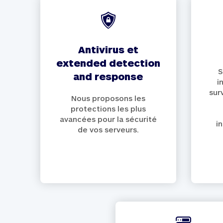
antivirus et
extended detection
S
and response
i
sur
Nous proposons les
protections les plus
avancées pour la sécurité
i
de vos serveurs.