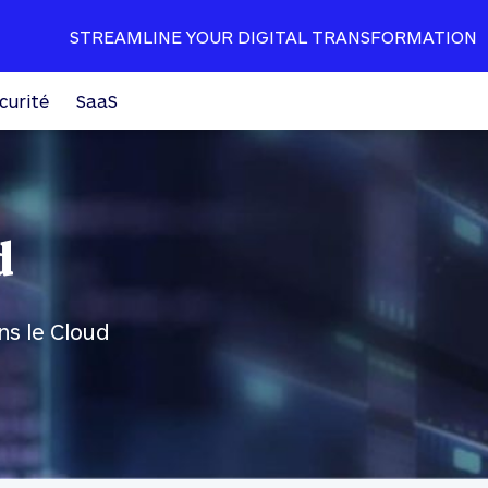
STREAMLINE YOUR DIGITAL TRANSFORMATION
curité
SaaS
d
ns le Cloud